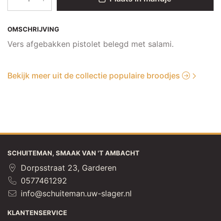
OMSCHRIJVING
Vers afgebakken pistolet belegd met salami.
Bekijk meer uit de collectie populaire broodjes
SCHUITEMAN, SMAAK VAN 'T AMBACHT
Dorpsstraat 23, Garderen
0577461292
info@schuiteman.uw-slager.nl
KLANTENSERVICE