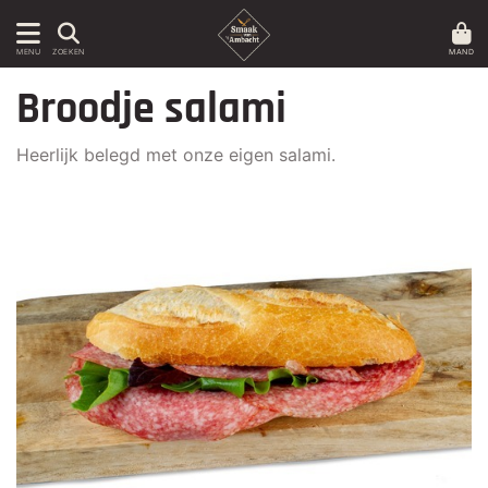
MAND
MENU
ZOEKEN
Broodje salami
Heerlijk belegd met onze eigen salami.