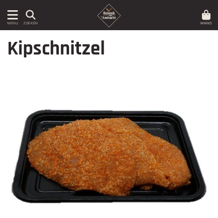
MAND
MENU
ZOEKEN
Kipschnitzel