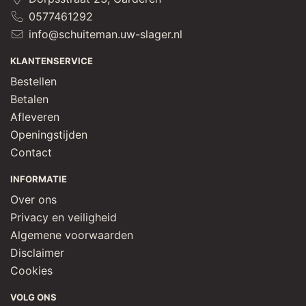
kruiden (SELDERIJ)]
0577461292
info@schuiteman.uw-slager.nl
KLANTENSERVICE
Bestellen
Betalen
Afleveren
Openingstijden
Contact
INFORMATIE
Over ons
Privacy en veiligheid
Algemene voorwaarden
Disclaimer
Cookies
VOLG ONS