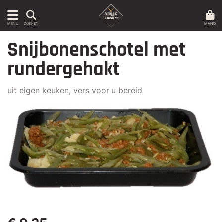
MAND
MENU
ZOEKEN
Snijbonenschotel met
rundergehakt
uit eigen keuken, vers voor u bereid