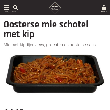
MAND
MENU
ZOEKEN
Oosterse mie schotel
met kip
Mie met kipdijenvlees, groenten en oosterse saus.