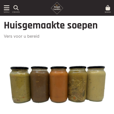
MAND
MENU
ZOEKEN
Huisgemaakte soepen
Vers voor u bereid