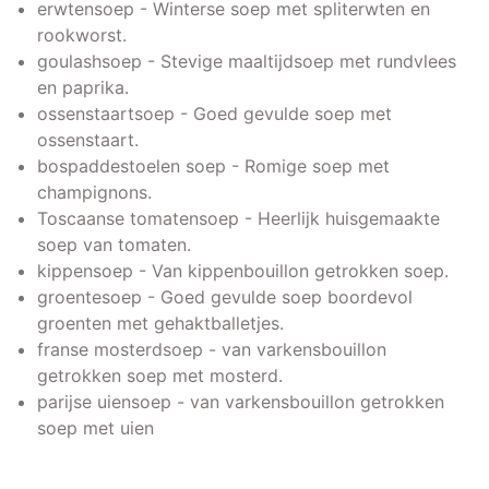
erwtensoep - Winterse soep met spliterwten en
rookworst.
goulashsoep - Stevige maaltijdsoep met rundvlees
en paprika.
ossenstaartsoep - Goed gevulde soep met
ossenstaart.
bospaddestoelen soep - Romige soep met
champignons.
Toscaanse tomatensoep - Heerlijk huisgemaakte
soep van tomaten.
kippensoep - Van kippenbouillon getrokken soep.
groentesoep - Goed gevulde soep boordevol
groenten met gehaktballetjes.
franse mosterdsoep - van varkensbouillon
getrokken soep met mosterd.
parijse uiensoep - van varkensbouillon getrokken
soep met uien