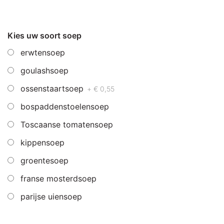
Kies uw soort soep
erwtensoep
goulashsoep
ossenstaartsoep
+ € 0,55
bospaddenstoelensoep
Toscaanse tomatensoep
kippensoep
groentesoep
franse mosterdsoep
parijse uiensoep