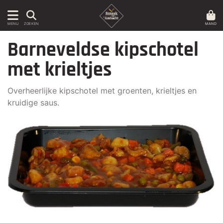
MAND
MENU
ZOEKEN
Barneveldse kipschotel
met krieltjes
Overheerlijke kipschotel met groenten, krieltjes en
kruidige saus.