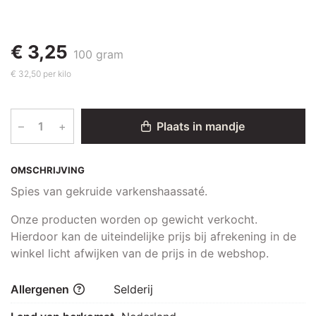
€ 3,25
100 gram
€ 32,50 per kilo
–
+
Plaats in mandje
OMSCHRIJVING
Spies van gekruide varkenshaassaté.
Onze producten worden op gewicht verkocht.
Hierdoor kan de uiteindelijke prijs bij afrekening in de
winkel licht afwijken van de prijs in de webshop.
Allergenen
Selderij