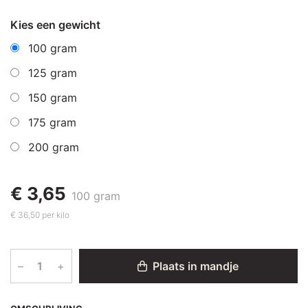
Kies een gewicht
100 gram
125 gram
150 gram
175 gram
200 gram
€ 3,65
100 gram
€ 36,50 per kilo
–
+
Plaats in mandje