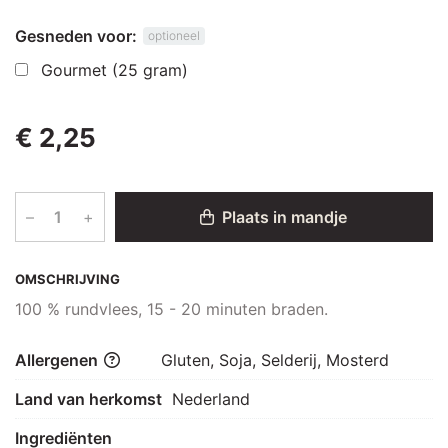
Gesneden voor:
optioneel
Gourmet (25 gram)
€ 2,25
–
+
Plaats in mandje
OMSCHRIJVING
100 % rundvlees, 15 - 20 minuten braden.
Allergenen
Gluten, Soja, Selderij, Mosterd
Land van herkomst
Nederland
Ingrediënten