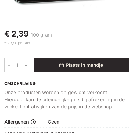
€ 2,39
100 gram
€ 23,90 per kilo
–
+
Plaats in mandje
OMSCHRIJVING
Onze producten worden op gewicht verkocht.
Hierdoor kan de uiteindelijke prijs bij afrekening in de
winkel licht afwijken van de prijs in de webshop.
Allergenen
Geen