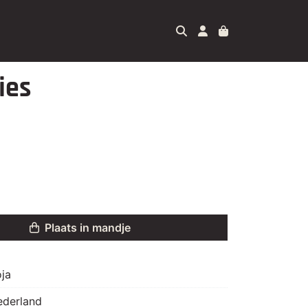
ies
Plaats in mandje
ja
ederland