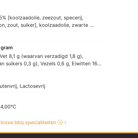
% [koolzaadolie, zeezout, specerij, 
 zout, suiker], koolzaadolie, zwarte 
 gram
Vet 8,1 g (waarvan verzadigd 1,8 g), 
 suikers 0,3 g), Vezels 0,6 g, Eiwitten 16,9 
utenvrij, Lactosevrij
 4,00°C
e losse bbq specialiteiten