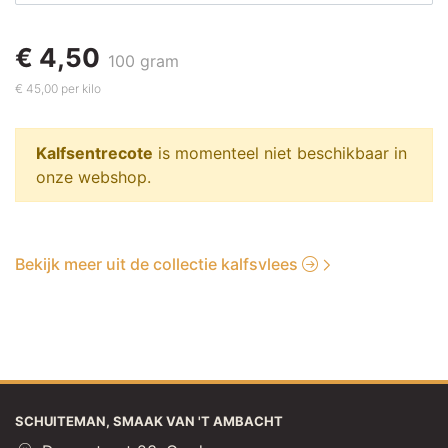
€ 4,50
100 gram
€ 45,00 per kilo
Kalfsentrecote
is momenteel niet beschikbaar in
onze webshop.
Bekijk meer uit de collectie kalfsvlees
SCHUITEMAN, SMAAK VAN 'T AMBACHT