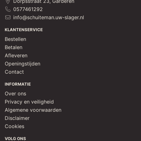
Dorpsstraat 23, Garderen
0577461292
info@schuiteman.uw-slager.nl
KLANTENSERVICE
Bestellen
Betalen
Afleveren
Openingstijden
Contact
INFORMATIE
Over ons
Privacy en veiligheid
Algemene voorwaarden
Disclaimer
Cookies
VOLG ONS