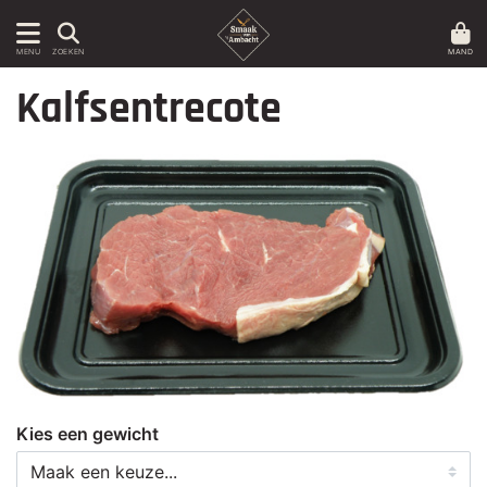
MAND
MENU
ZOEKEN
Kalfsentrecote
Kies een gewicht