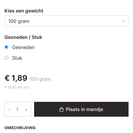
Kies een gewicht
Gesneden / Stuk
Gesneden
Stuk
€ 1,89
100 gram
€ 18,90 per kilo
–
+
Plaats in mandje
OMSCHRIJVING