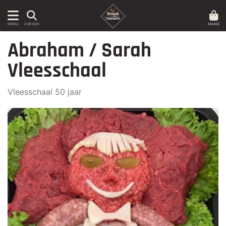
MAND
MENU
ZOEKEN
Abraham / Sarah
Vleesschaal
Vleesschaal 50 jaar