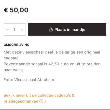
€ 50,00
–
+
Plaats in mandje
OMSCHRIJVING
Met deze vleesschaal geef je de jarige een origineel
cadeau!
Bovenstaande schaal is 42,50 euro en uit te breiden
naar wens.
Foto: Vleesschaal Abraham
Bekijk meer uit de collectie cadeau's &
relatiegeschenken