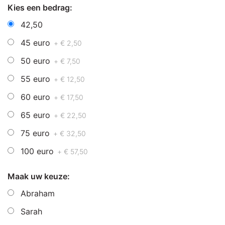
Kies een bedrag:
42,50
45 euro
+ € 2,50
50 euro
+ € 7,50
55 euro
+ € 12,50
60 euro
+ € 17,50
65 euro
+ € 22,50
75 euro
+ € 32,50
100 euro
+ € 57,50
Maak uw keuze:
Abraham
Sarah